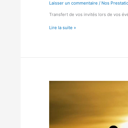
Laisser un commentaire
/
Nos Prestati
Transfert de vos invités lors de vos é
Lire la suite »
45
–
Loiret