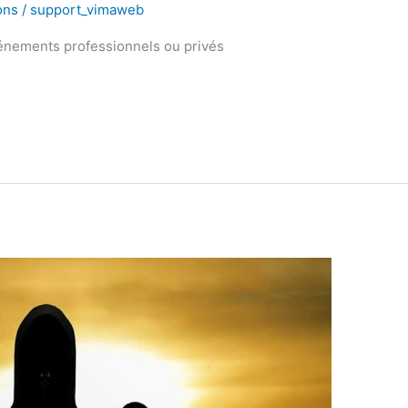
ons
/
support_vimaweb
vénements professionnels ou privés