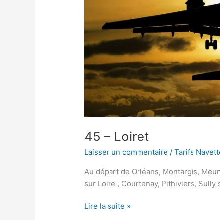
45 – Loiret
Laisser un commentaire
/
Tarifs Navet
Au départ de Orléans, Montargis, Meun
sur Loire , Courtenay, Pithiviers, Sull
Lire la suite »