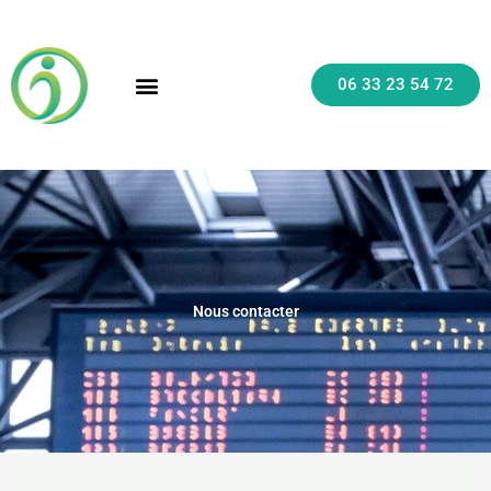
Aller
au
contenu
06 33 23 54 72
TAXI CONVENTIONNÉ
NAVETTE AÉROPORT
Nous contacter