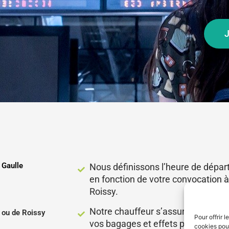
J
 Gaulle
Nous définissons l’heure de départ
en fonction de votre convocation à 
Roissy.
Notre chauffeur s’assure du char
y ou de Roissy
Pour offrir 
vos bagages et effets personnels.
cookies pour