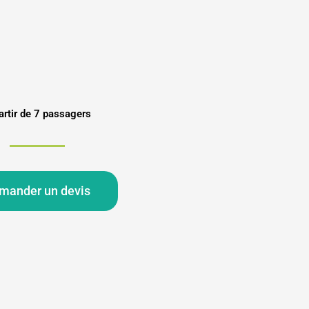
artir de 7 passagers
mander un devis