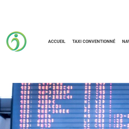
Aller
au
contenu
ACCUEIL
TAXI CONVENTIONNÉ
NA