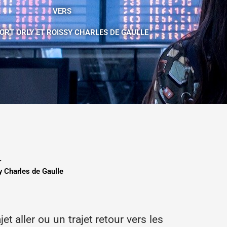
VERS
ORT ORLY ET ROISSY CHARLES DE GAULLE
r
sy Charles de Gaulle
et aller ou un trajet retour vers les