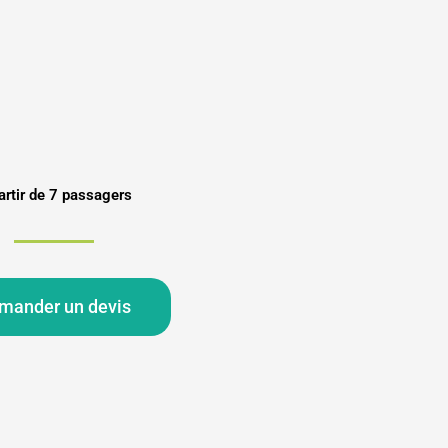
artir de 7 passagers
mander un devis