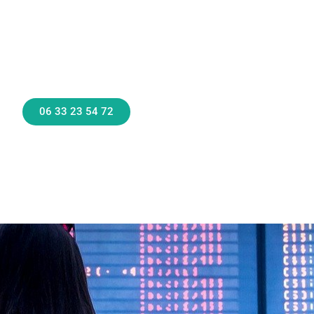
06 33 23 54 72