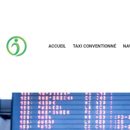
Aller
au
contenu
ACCUEIL
TAXI CONVENTIONNÉ
NA