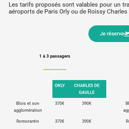
Les tarifs proposés sont valables pour un traj
aéroports de Paris Orly ou de Roissy Charles 
Je réserve
1 à 3 passagers
ORLY
CHARLES DE
GAULLE
Blois et son
370€
390€
B
agglomération
ag
Romorantin
370€
390€
R