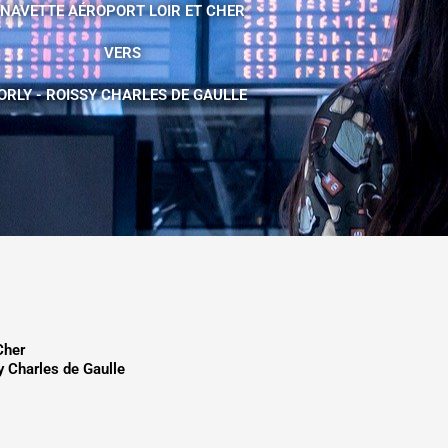
NAVETTE AÉROPORT LOIR ET CHER
VERS
ORLY - ROISSY CHARLES DE GAULLE
Cher
sy Charles de Gaulle